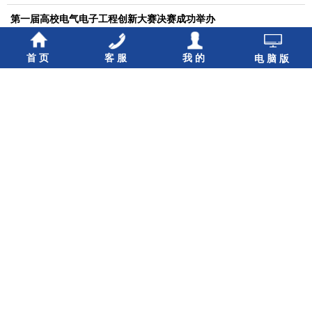
第一届高校电气电子工程创新大赛决赛成功举办
关于第一届高校电气电子工程创新大赛决赛的通知（第二轮）
首页
客服
我的
电脑版
关于第一届高校电气电子工程创新大赛决赛的通知（第一轮）
第一届高校电气电子工程创新大赛复赛通知（第二轮）
第一届高校电气电子工程创新大赛（初赛）线上颁奖会成功举办
关于召开第一届高校电气电子工程创新大赛（初赛）线上颁奖会的
通知
关于第一届高校电气电子工程创新大赛复赛的通知（第一轮）
关于第一届高校电气电子工程创新大赛初赛线上申报作品的通知
关于第一届高校电气电子工程创新大赛（华中赛区）的通知（第一
轮）
关于第一届高校电气电子工程创新大赛（东北赛区）的通知（第一