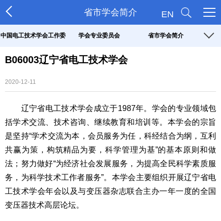
省市学会简介
EN
中国电工技术学会工作委
学会专业委员会
省市学会简介
B06003辽宁省电工技术学会
员会
2020-12-11
辽宁省电工技术学会成立于1987年。学会的专业领域包
括学术交流、技术咨询、继续教育和培训等。本学会的宗旨
是坚持“学术交流为本，会员服务为任，科经结合为纲，互利
共赢为策，构筑精品为要，科学管理为基”的基本原则和做
法；努力做好“为经济社会发展服务，为提高全民科学素质服
务，为科学技术工作者服务”。本学会主要组织开展辽宁省电
工技术学会年会以及与变压器杂志联合主办一年一度的全国
变压器技术高层论坛。