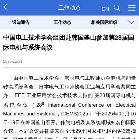
工作动态
EN
通知通告
工作动态
相关国际组织
中国电工技术学会组团赴韩国釜山参加第28届国
际电机与系统会议
2025-11-21
由中国电工技术学会、韩国电气工程师协会电机与能量
转换系统学会、日本电气工程师协会工业与应用学会共同主
办，IEEE 工业应用学会技术技术支持的“第28届国际电机与
th
系统会议（28
International Conference on Electrical
Machines and Systems，ICEMS2025）”于2025年11月16
日-19日在韩国釜山召开。作为电机及其系统领域知名的国际
会议，本届会议共征集来自全球29个国家和地区的943篇摘