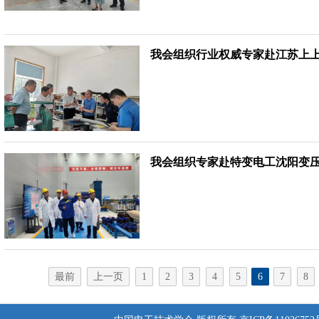
我会组织行业权威专家赴江苏上
我会组织专家赴特变电工沈阳变
最前
上一页
1
2
3
4
5
6
7
8