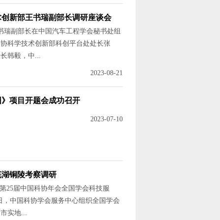
术创新部王书瑞副部长调研座谈会
王书瑞副部长在中国汽车工程学会秘书处组
科协科学技术创新部科创平台处处长张
韩毅，中...
2023-08-21
图》项目开题会成功召开
2023-07-10
芜湖铜陵考察调研
第25届中国科协年会全国学会科技服
—15日，中国科协学会服务中心组织全国学会
实地...