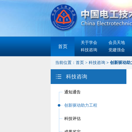
关于学会
会员天地
首页
科技咨询
党建强会
当前位置：
首页
>
科技咨询
>
创新驱动助
科技咨询
通知通告
创新驱动助力工程
科技评估
成果鉴定