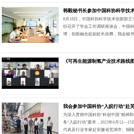
韩毅秘书长参加中国科协科学技
8月18日，中国科协科学技术创新部
织召开了学会工作调研座谈会，中国
博，创新融合处副处长徐腾，我会秘书长
《可再生能源制氢产业技术路线
我会参加中国科协“入皖行动”赴
为深入贯彻中国科协“科创中国”精神和
务“入皖行动”要求，2023年6月12
代表及行业专家赴安徽省芜湖市、铜陵市