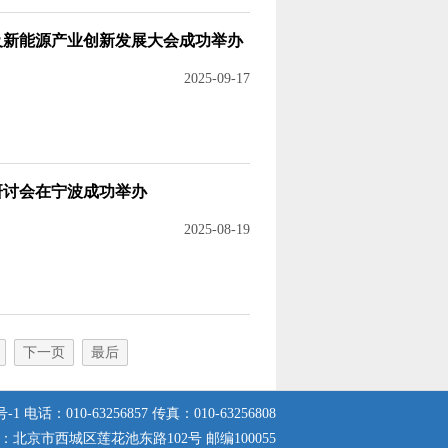
电及新能源产业创新发展大会成功举办
2025-09-17
研讨会在宁波成功举办
2025-08-19
下一页
最后
号-1
电话：010-63256857 传真：010-63256808
：北京市西城区莲花池东路102号 邮编100055