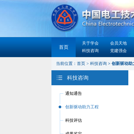
关于学会
会员天地
首页
科技咨询
党建强会
当前位置：
首页
>
科技咨询
>
创新驱动助
科技咨询
通知通告
创新驱动助力工程
科技评估
成果鉴定