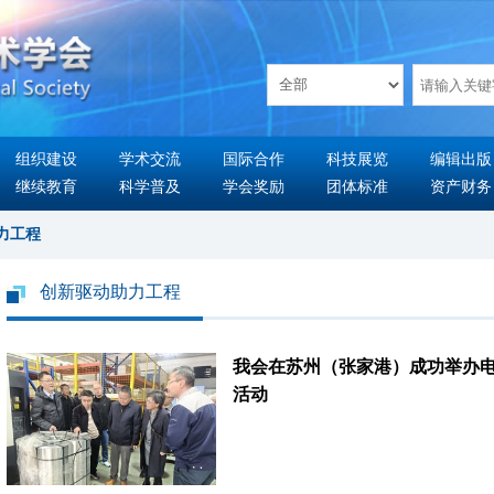
组织建设
学术交流
国际合作
科技展览
编辑出版
继续教育
科学普及
学会奖励
团体标准
资产财务
力工程
创新驱动助力工程
我会在苏州（张家港）成功举办
活动