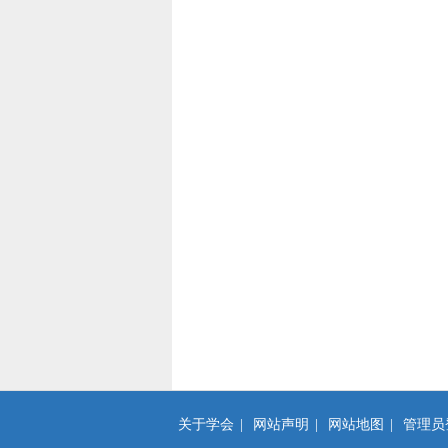
关于学会
|
网站声明
|
网站地图
|
管理员